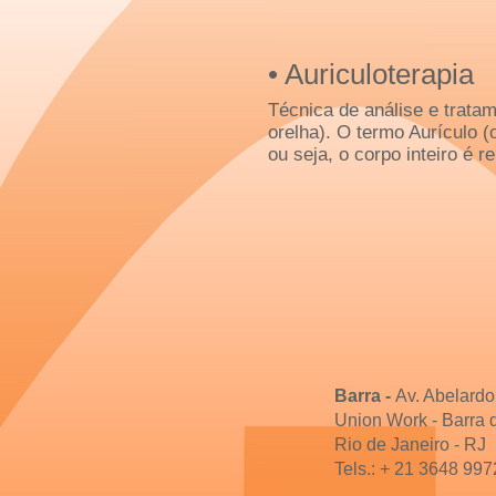
​• Auriculoterapia
Técnica de análise e tratam
orelha). O termo Aurículo (
ou seja, o corpo inteiro é r
Barra -
Av. Abelardo
Union Work -
Barra d
Rio de Janeiro - RJ
Tels.: + 21 3648 997