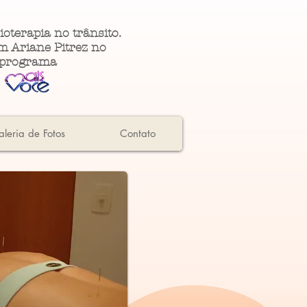
ioterapia no trânsito.
m Ariane Pitrez no
programa
leria de Fotos
Contato