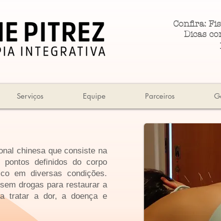
Confira: Fis
Dicas co
Serviços
Equipe
Parceiros
Ga
onal chinesa que consiste na
 pontos definidos do corpo
tico em diversas condições.
e sem drogas para restaurar a
a tratar a dor, a doença e