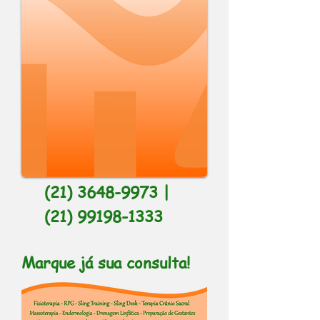
(21) 3648-9972
|
(21) 3648-9973
|
(21) 99198-1333
Marque já sua consulta!