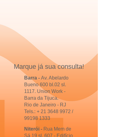
Marque já sua consulta!
Barra -
Av. Abelardo
Bueno 600 bl.02 sl.
1117.
Union Work -
Barra da Tijuca.
Rio de Janeiro - RJ
Tels.: +
21 3648 9972
/
99198 1333
Niterói -
Rua Mem de
Sá 19 sl. 607 - Edifício